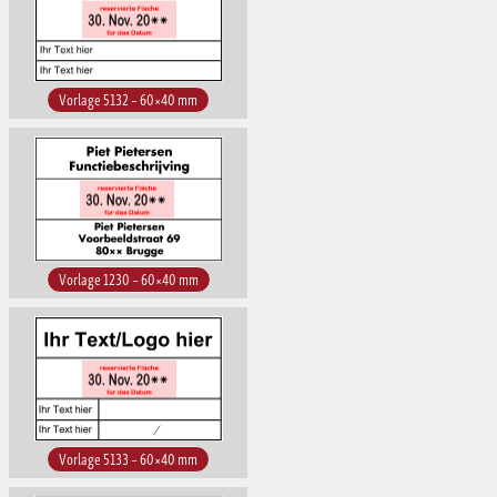
Vorlage 5132 – 60×40 mm
Vorlage 1230 – 60×40 mm
Vorlage 5133 – 60×40 mm