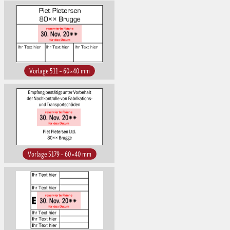
Vorlage 511 – 60×40 mm
Vorlage 5179 – 60×40 mm