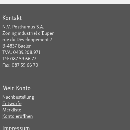
Kontakt
N.V. Posthumus S.A.
Zoning industriel d'Eupen
rue du Développement 7
B-4837 Baelen
TVA: 0439.208.971
Tél: 087 59 66 77
Fax: 087 59 66 70
Mein Konto
Nachbestellung
Entwürfe
Merkliste
Konto eröffnen
Impressum