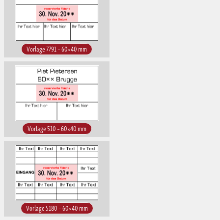
Vorlage 7791 – 60×40 mm
Vorlage 510 – 60×40 mm
Vorlage 5180 – 60×40 mm