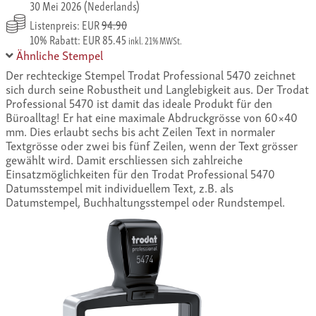
30 Mei 2026 (Nederlands)
Listenpreis: EUR
94.90
10% Rabatt: EUR 85.45
inkl. 21% MWSt.
Ähnliche Stempel
Der rechteckige Stempel Trodat Professional 5470 zeichnet
sich durch seine Robustheit und Langlebigkeit aus. Der Trodat
Professional 5470 ist damit das ideale Produkt für den
Büroalltag! Er hat eine maximale Abdruckgrösse von 60×40
mm. Dies erlaubt sechs bis acht Zeilen Text in normaler
Textgrösse oder zwei bis fünf Zeilen, wenn der Text grösser
gewählt wird. Damit erschliessen sich zahlreiche
Einsatzmöglichkeiten für den Trodat Professional 5470
Datumsstempel mit individuellem Text, z.B. als
Datumstempel, Buchhaltungsstempel oder Rundstempel.