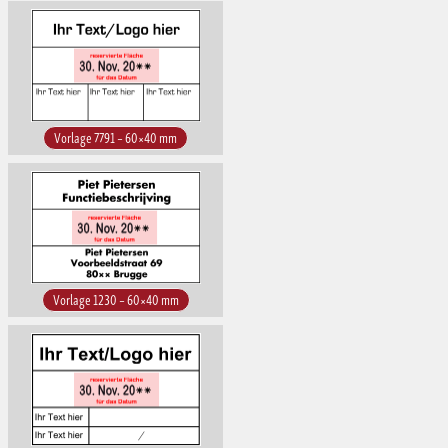
Vorlage 7791 – 60×40 mm
Vorlage 1230 – 60×40 mm