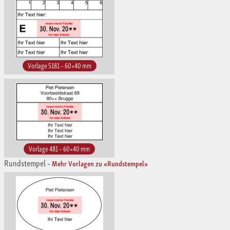
Vorlage 5181 – 60×40 mm
Vorlage 481 – 60×40 mm
Rundstempel
–
Mehr Vorlagen zu «Rundstempel»