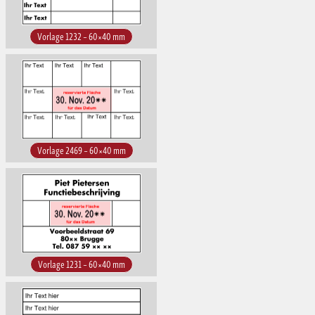
Vorlage 1232 – 60×40 mm
Vorlage 2469 – 60×40 mm
Vorlage 1231 – 60×40 mm