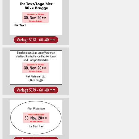
Vorlage 5178 – 60×40 mm
Vorlage 5179 – 60×40 mm