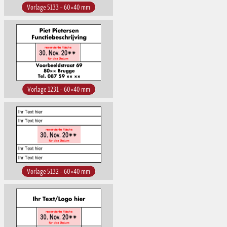
Vorlage 5133 – 60×40 mm
Vorlage 1231 – 60×40 mm
Vorlage 5132 – 60×40 mm