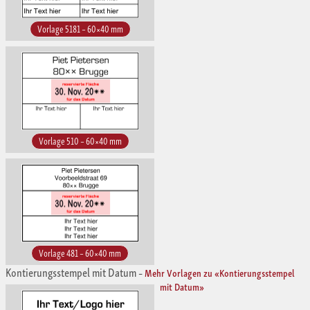
Vorlage 5181 – 60×40 mm
Vorlage 510 – 60×40 mm
Vorlage 481 – 60×40 mm
Kontierungsstempel mit Datum
–
Mehr Vorlagen zu «Kontierungsstempel
mit Datum»