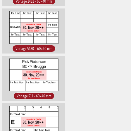
Vorlage 1481 – 60×40 mm
Vorlage 5180 – 60×40 mm
Vorlage 511 – 60×40 mm