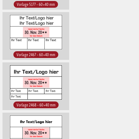
Vorlage 5177 – 60×40 mm
Vorlage 2467 – 60×40 mm
Vorlage 2468 – 60×40 mm