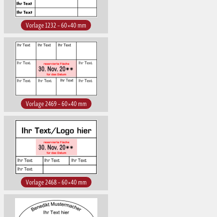
Vorlage 1232 – 60×40 mm
Vorlage 2469 – 60×40 mm
Vorlage 2468 – 60×40 mm