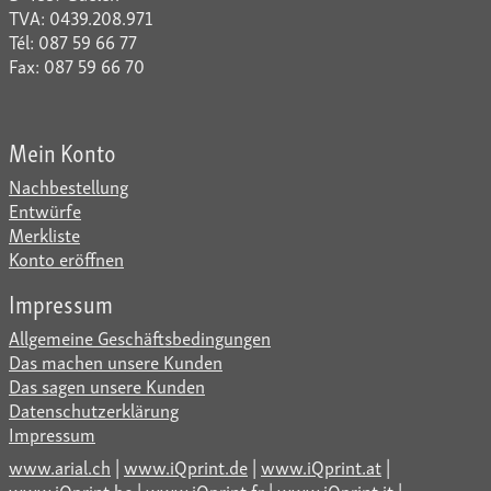
TVA: 0439.208.971
Tél: 087 59 66 77
Fax: 087 59 66 70
Mein Konto
Nachbestellung
Entwürfe
Merkliste
Konto eröffnen
Impressum
Allgemeine Geschäftsbedingungen
Das machen unsere Kunden
Das sagen unsere Kunden
Datenschutzerklärung
Impressum
www.arial.ch
|
www.iQprint.de
|
www.iQprint.at
|
www.iQprint.be
|
www.iQprint.fr
|
www.iQprint.it
|