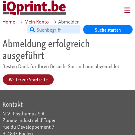
MENU
Home
⟶
Mein Konto
⟶
Abmelden
Suche starten
Abmeldung erfolgreich
ausgeführt
Besten Dank für Ihren Besuch. Sie sind nun abgemeldet.
Weiter zur Startseite
Kontakt
N.V. Posthumus S.A.
Zoning industriel d'Eupen
rue du Développement 7
B-4837 Baelen