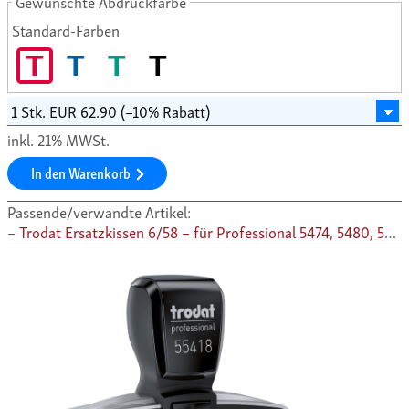
Gewünschte Abdruckfarbe
Standard-Farben
T
T
T
T
inkl. 21% MWSt.
In den Warenkorb
Passende/verwandte Artikel:
Trodat Ersatzkissen 6/58 – für Professional 5474, 5480, 5480 MCI, 5208, 5274, 55418, 55512