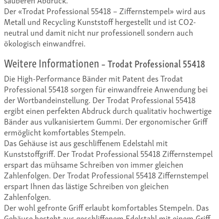
Der «Trodat Professional 55418 – Ziffernstempel» wird aus
Metall und Recycling Kunststoff hergestellt und ist CO2-
neutral und damit nicht nur professionell sondern auch
ökologisch einwandfrei.
Weitere Informationen
– Trodat Professional 55418
Die High-Performance Bänder mit Patent des Trodat
Professional 55418 sorgen für einwandfreie Anwendung bei
der Wortbandeinstellung. Der Trodat Professional 55418
ergibt einen perfekten Abdruck durch qualitativ hochwertige
Bänder aus vulkanisiertem Gummi. Der ergonomischer Griff
ermöglicht komfortables Stempeln.
Das Gehäuse ist aus geschliffenem Edelstahl mit
Kunststoffgriff. Der Trodat Professional 55418 Ziffernstempel
erspart das mühsame Schreiben von immer gleichen
Zahlenfolgen. Der Trodat Professional 55418 Ziffernstempel
erspart Ihnen das lästige Schreiben von gleichen
Zahlenfolgen.
Der wohl gefronte Griff erlaubt komfortables Stempeln. Das
Gehäuse besteht aus geschliffenem Edelstahl mit einem Griff