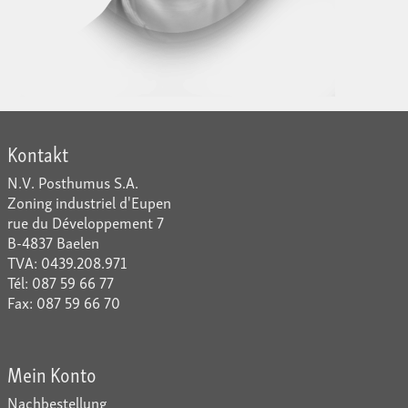
Kontakt
N.V. Posthumus S.A.
Zoning industriel d'Eupen
rue du Développement 7
B-4837 Baelen
TVA: 0439.208.971
Tél: 087 59 66 77
Fax: 087 59 66 70
Mein Konto
Nachbestellung