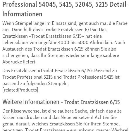
Professional 54045, 5415, 52045, 5215 Detail-
Informationen
Wenn Stempel lange im Einsatz sind, geht auch mal die Farbe
aus. Dann hilft das «Trodat Ersatzkissen 6/15». Das
Ersatzkissen «Trodat Ersatzkissen 6/15» hat eine
Lebensdauer von ungefähr 4000 bis 5000 Abdrucken. Nach
Austausch des Trodat Ersatzkissen 6/15 können Sie also
sicher gehen, dass Ihr Stempel wieder sehr lange saubere
Abdrucke liefert.
Das Ersatzkissen «Trodat Ersatzkissen 6/15» Passend zu
Trodat Professional 5215 und Trodat Professional 5415 ist
passend zu folgenden Stempeln:
[relatedProducts]
Weitere Informationen
– Trodat Ersatzkissen 6/15
Der Kissenwechsel ist eine saubere Sache, einfach das alte
Kissen rausdrücken und das Neue einsetzen! Achten Sie
genau darauf, welches Ersatzkissen Sie für Ihren Stempel
benötigen. Trodat Ersatzkissen – ein unkomplizierter Wechsel