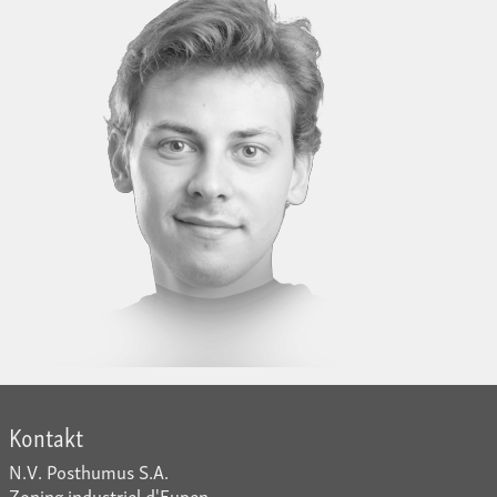
Kontakt
N.V. Posthumus S.A.
Zoning industriel d'Eupen