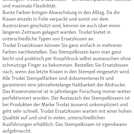
und maximale Flexibilität.
Bunte Farben bringen Abwechslung in den Alltag. Da die
Kissen einzeln in Folie verpackt und somit vor dem
Austrocknen geschützt sind, können sie auch über einen
längeren Zeitraum gelagert werden. Trodat bietet in
unterschiedliche Typen von Ersatzkissen an.
Trodat Ersatzkissen können Sie ganz einfach in mehreren
Farben nachbestellen. Das Stempelkissen kann man ganz
leicht und praktisch per Knopfdruck selbst austauschen ohne
schmutzige Finger zu bekommen. Bestellen Sie Ersatzkissen
nach, wenn das letzte Kissen in den Stempel eingesetzt wird.
Alle Trodat Stempelfarben sind dokumentenecht und
garantieren eine jahrzehntelange Haltbarkeit der Abdrucke.
Das Kissenmaterial ist in jahrelanger Forschung immer weiter
perfektioniert worden. Der Austausch des Stempelkissens ist
bei Produkten der Marke Trodat äusserst unkompliziert und
geht sehr schnell. Trodat Ersatzkissen warten mit einer hohen
Qualität auf und sind in vielen, unterschiedlichen
Ausführungen erhältlich. Das Stempelkissen ist irgendwann
aufgebraucht.