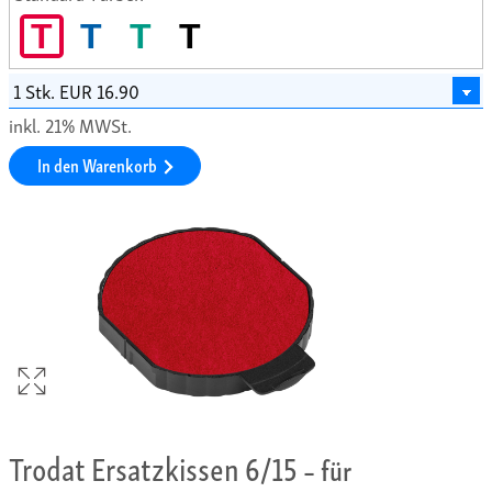
T
T
T
T
inkl. 21% MWSt.
In den Warenkorb
Trodat Ersatzkissen 6/15
– für