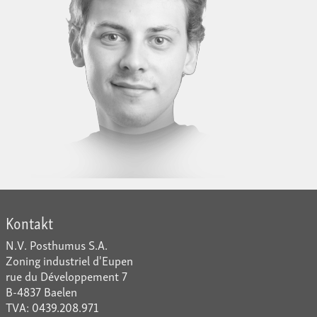
Kontakt
N.V. Posthumus S.A.
Zoning industriel d'Eupen
rue du Développement 7
B-4837 Baelen
TVA: 0439.208.971