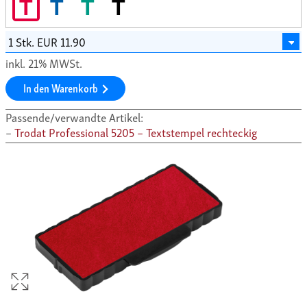
T
T
T
T
inkl. 21% MWSt.
In den Warenkorb
Passende/verwandte Artikel:
Trodat Professional 5205 – Textstempel rechteckig