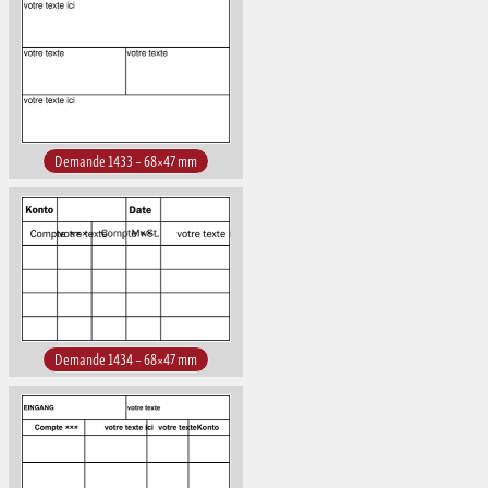
Demande 1433 – 68×47 mm
Demande 1434 – 68×47 mm