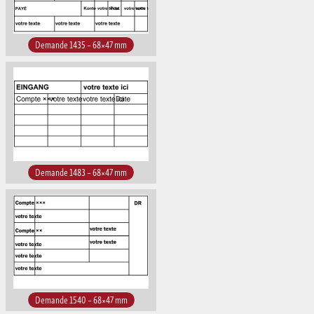
Demande 1435 – 68×47 mm
Demande 1483 – 68×47 mm
Demande 1540 – 68×47 mm