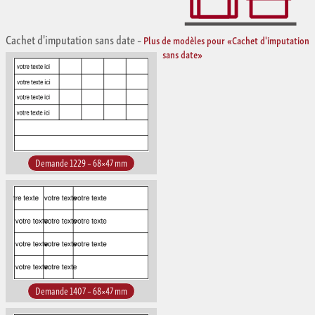
Cachet d'imputation sans date
–
Plus de modèles pour «Cachet d'imputation
sans date»
Demande 1229 – 68×47 mm
Demande 1407 – 68×47 mm