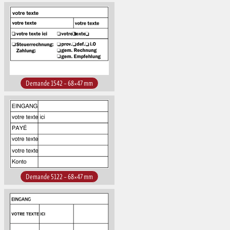
Demande 1542 – 68×47 mm
Demande 5122 – 68×47 mm