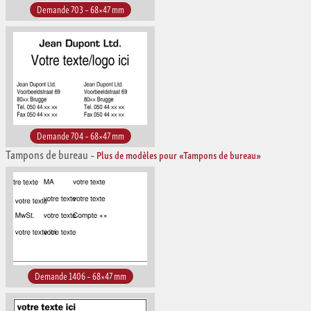
Demande 703 – 68×47 mm
Demande 704 – 68×47 mm
Tampons de bureau
–
Plus de modèles pour «Tampons de bureau»
Demande 1406 – 68×47 mm