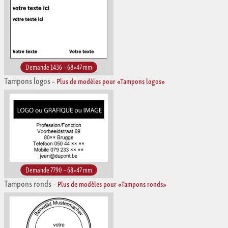
Demande 1436 – 68×47 mm
Tampons logos
–
Plus de modèles pour «Tampons logos»
Demande 7790 – 68×47 mm
Tampons ronds
–
Plus de modèles pour «Tampons ronds»