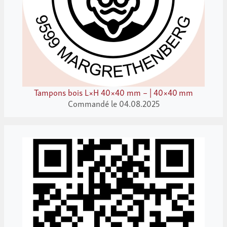
Tampons bois L×H 40×40 mm – | 40×40 mm
Commandé le 04.08.2025