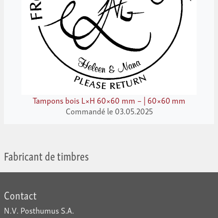
Tampons bois L×H 60×60 mm – | 60×60 mm
Commandé le 03.05.2025
Fabricant de timbres
Contact
N.V. Posthumus S.A.