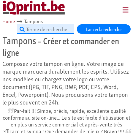
MENU
Home
⟶
Tampons
Lancer la recherche
Tampons
– Créer et commander en
ligne
Composez votre tampon en ligne. Votre image de
marque marquera durablement les esprits. Utilisez
nos modèles ou chargez votre logo ou votre
document (JPG, TIF, PNG, BMP, PDF, EPS, Word,
Excel, Powerpoint). Nous produisons votre tampon
le plus souvent en 24h.
Par-fait !!! Simpe, précis, rapide, excellente qualité
conforme au site on-line... Le site est facile d'utilisation et
en plus un service commercial et après-vente très
efficace et sympa ! Que demander de mieux ? Bravo !!!!