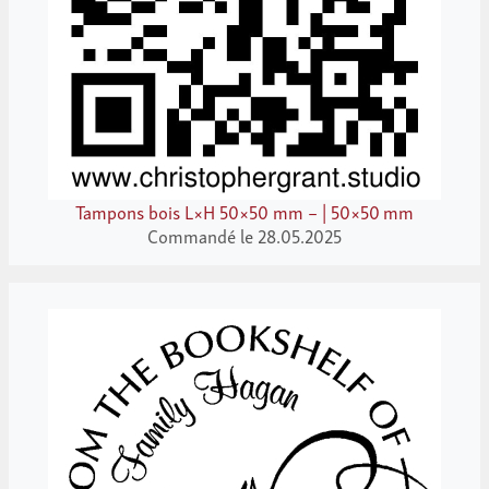
Tampons bois L×H 50×50 mm – | 50×50 mm
Commandé le 28.05.2025