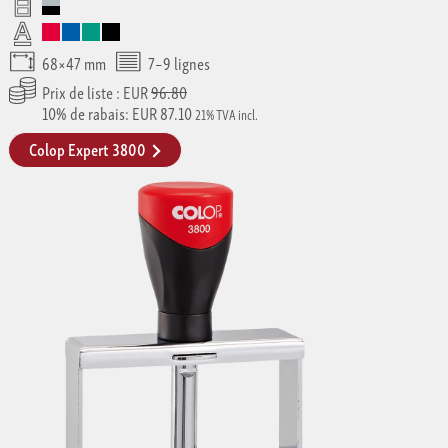
68×47 mm
7–9 lignes
Prix de liste : EUR
96.80
10% de rabais: EUR 87.10
21% TVA incl.
Colop Expert 3800