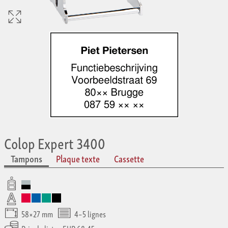
Colop Expert 3400
Tampons
Plaque texte
Cassette
58×27 mm
4–5 lignes