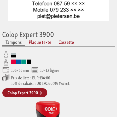
Colop Expert 3900
Tampons
Plaque texte
Cassette
106×55 mm
10–12 lignes
Prix de liste : EUR
134.00
10% de rabais: EUR 120.60
21% TVA incl.
Colop Expert 3900