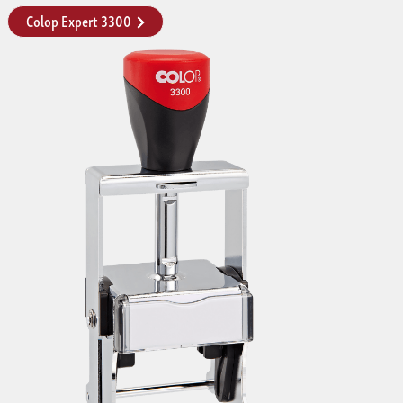
Colop Expert 3300