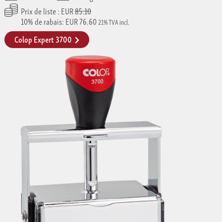
Prix de liste : EUR
85.10
10% de rabais: EUR 76.60
21% TVA incl.
Colop Expert 3700