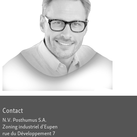
Contact
N.V. Posthumus S.A.
Zoning industriel d'Eupen
rue du Développement 7