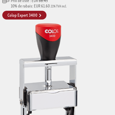
Prix de liste : EUR
68.45
10% de rabais: EUR 61.60
21% TVA incl.
Colop Expert 3400