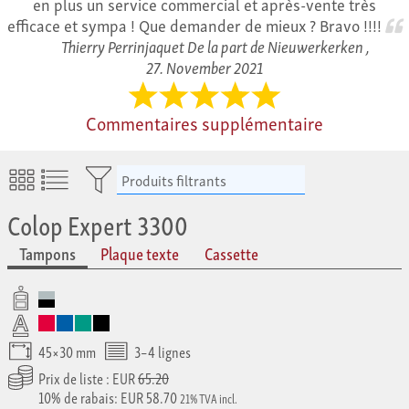
en plus un service commercial et après-vente très
efficace et sympa ! Que demander de mieux ? Bravo !!!!
Thierry Perrinjaquet De la part de Nieuwerkerken ,
27. November 2021
Commentaires supplémentaire
Produits filtrants
Colop Expert 3300
Tampons
Plaque texte
Cassette
45×30 mm
3–4 lignes
Prix de liste : EUR
65.20
10% de rabais: EUR 58.70
21% TVA incl.