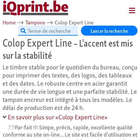
MENU
Home
⟶
Tampons
⟶
Colop Expert Line
Lancer la recherche
Colop Expert Line
– L'accent est mis
sur la stabilité
Le timbre stable pour le quotidien du bureau, conçu
pour imprimer des textes, des logos, des tableaux
et des dates. Le robuste centre en acier garantit
une durée de vie longue et une parfaite stabilité. Le
tampon encreur est intégré à tous les modèles. Le
délai de production est de 24 h.
En savoir plus sur «Colop Expert Line»
Par-fait !!! Simpe, précis, rapide, excellente qualité
conforme au site on-line... Le site est facile d'utilisation et