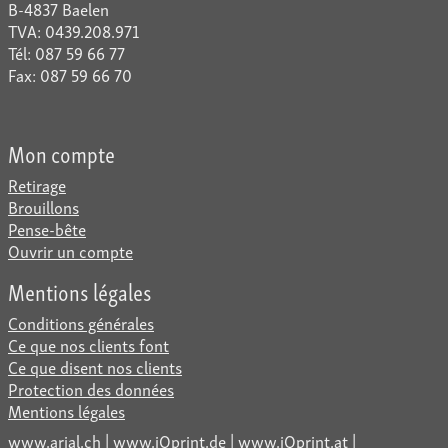
B-4837 Baelen
TVA: 0439.208.971
Tél: 087 59 66 77
Fax: 087 59 66 70
Mon compte
Retirage
Brouillons
Pense-bête
Ouvrir un compte
Mentions légales
Conditions générales
Ce que nos clients font
Ce que disent nos clients
Protection des données
Mentions légales
www.arial.ch
|
www.iQprint.de
|
www.iQprint.at
|