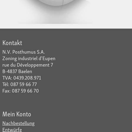
Kontakt
N.V. Posthumus S.A.
Zoning industriel d'Eupen
rue du Développement 7
B-4837 Baelen
TVA: 0439.208.971
Tél: 087 59 66 77
Fax: 087 59 66 70
Mein Konto
Nachbestellung
Entwürfe