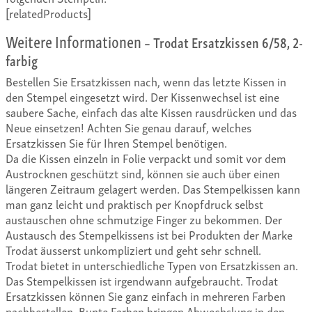
[relatedProducts]
Weitere Informationen
– Trodat Ersatzkissen 6/58, 2-
farbig
Bestellen Sie Ersatzkissen nach, wenn das letzte Kissen in
den Stempel eingesetzt wird. Der Kissenwechsel ist eine
saubere Sache, einfach das alte Kissen rausdrücken und das
Neue einsetzen! Achten Sie genau darauf, welches
Ersatzkissen Sie für Ihren Stempel benötigen.
Da die Kissen einzeln in Folie verpackt und somit vor dem
Austrocknen geschützt sind, können sie auch über einen
längeren Zeitraum gelagert werden. Das Stempelkissen kann
man ganz leicht und praktisch per Knopfdruck selbst
austauschen ohne schmutzige Finger zu bekommen. Der
Austausch des Stempelkissens ist bei Produkten der Marke
Trodat äusserst unkompliziert und geht sehr schnell.
Trodat bietet in unterschiedliche Typen von Ersatzkissen an.
Das Stempelkissen ist irgendwann aufgebraucht. Trodat
Ersatzkissen können Sie ganz einfach in mehreren Farben
nachbestellen. Bunte Farben bringen Abwechslung in den