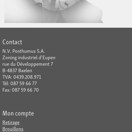
Contact
N.V. Posthumus S.A.
Zoning industriel d'Eupen
rue du Développement 7
B-4837 Baelen
TVA: 0439.208.971
Tél: 087 59 66 77
Fax: 087 59 66 70
Mon compte
Retirage
Brouillons