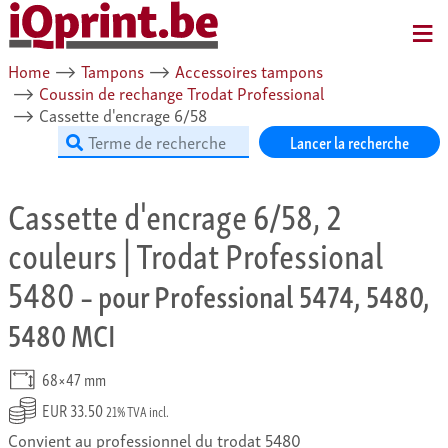
MENU
Home
⟶
Tampons
⟶
Accessoires tampons
⟶
Coussin de rechange Trodat Professional
⟶
Cassette d'encrage 6/58
Lancer la recherche
Cassette d'encrage 6/58, 2
couleurs | Trodat Professional
5480
– pour Professional 5474, 5480,
5480 MCI
68×47 mm
EUR 33.50
21% TVA incl.
Convient au professionnel du trodat 5480