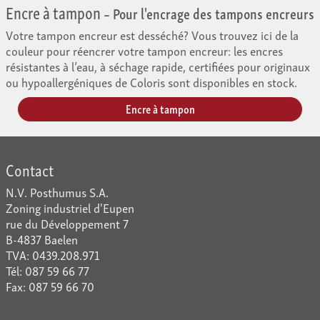
Encre à tampon
– Pour l'encrage des tampons encreurs
Votre tampon encreur est desséché? Vous trouvez ici de la
couleur pour réencrer votre tampon encreur: les encres
résistantes à l’eau, à séchage rapide, certifiées pour originaux
ou hypoallergéniques de Coloris sont disponibles en stock.
Encre à tampon
Contact
N.V. Posthumus S.A.
Zoning industriel d'Eupen
rue du Développement 7
B-4837 Baelen
TVA: 0439.208.971
Tél: 087 59 66 77
Fax: 087 59 66 70