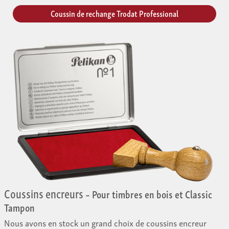
Coussin de rechange Trodat Professional
Coussins encreurs
– Pour timbres en bois et Classic
Tampon
Nous avons en stock un grand choix de coussins encreur