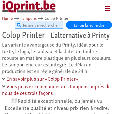
MENU
Home
⟶
Tampons
⟶
Colop Printer
Lancer la recherche
Colop Printer
– L'alternative à Printy
La variante avantageuse du Printy, idéal pour le
texte, le logo, le tableau et la date. Un timbre
robuste en matière plastique en plusieurs couleurs.
Le tampon encreur est intégré. Le délai de
production est en règle générale de 24 h.
En savoir plus sur «Colop Printer»
Vous pouvez commander des tampons auprès de
nous de ces trois façons
Rapidité exceptionnelle, du jamais vu.
Excellente qualité et niveau prix rien à redire.