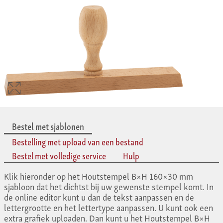
Bestel met sjablonen
Bestelling met upload van een bestand
Bestel met volledige service
Hulp
Klik hieronder op het Houtstempel B×H 160×30 mm
sjabloon dat het dichtst bij uw gewenste stempel komt. In
de online editor kunt u dan de tekst aanpassen en de
lettergrootte en het lettertype aanpassen. U kunt ook een
extra grafiek uploaden. Dan kunt u het Houtstempel B×H