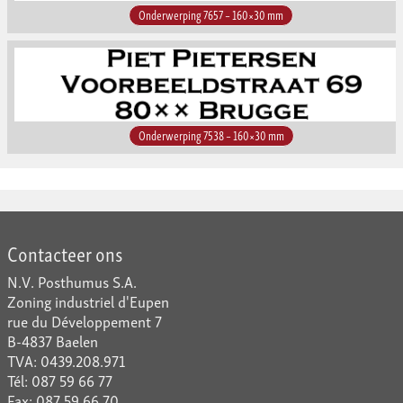
Onderwerping 7657 – 160×30 mm
Onderwerping 7538 – 160×30 mm
Contacteer ons
N.V. Posthumus S.A.
Zoning industriel d'Eupen
rue du Développement 7
B-4837 Baelen
TVA: 0439.208.971
Tél: 087 59 66 77
Fax: 087 59 66 70