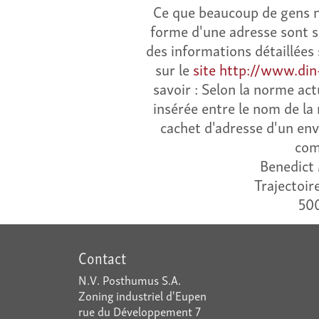
Ce que beaucoup de gens ne
forme d'une adresse sont 
des informations détaillées 
sur le
site http://www.din
savoir : Selon la norme act
insérée entre le nom de la r
cachet d'adresse d'un env
com
Benedict
Trajectoir
50
Contact
N.V. Posthumus S.A.
Zoning industriel d'Eupen
rue du Développement 7