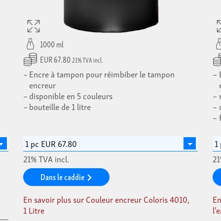
1000 ml
EUR 67.80
21% TVA incl.
Encre à tampon pour réimbiber le tampon
encreur
disponible en 5 couleurs
bouteille de 1 litre
21% TVA incl.
21
Dans le caddie
En savoir plus sur Couleur encreur Coloris 4010,
En
1 Litre
l'