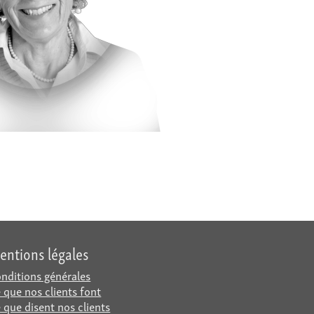
entions légales
nditions générales
 que nos clients font
 que disent nos clients