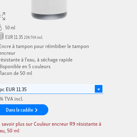
50 ml
EUR 11.35
21% TVA incl.
Encre à tampon pour réimbiber le tampon
encreur
résistante à l'eau, à séchage rapide
disponible en 5 couleurs
flacon de 50 ml
% TVA incl.
Dans le caddie
 savoir plus sur Couleur encreur R9 résistante à
eau, 50 ml