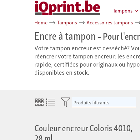
Tampons
Home
⟶
Tampons
⟶
Accessoires tampons
Encre à tampon
– Pour l'enc
Votre tampon encreur est desséché? Vous
réencrer votre tampon encreur: les encre
rapide, certifiées pour originaux ou hyp
disponibles en stock.
Produits filtrants
Couleur encreur Coloris 4010,
28 ml