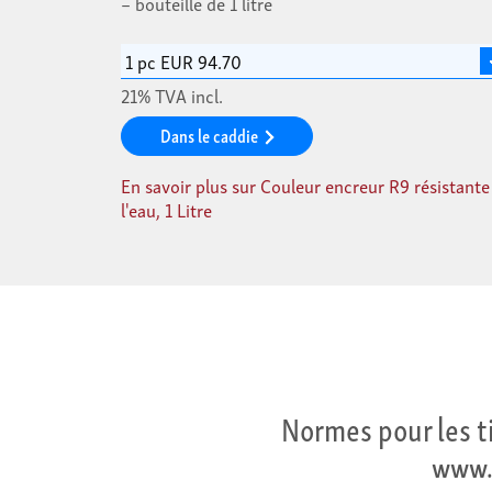
bouteille de 1 litre
21% TVA incl.
Dans le caddie
En savoir plus sur Couleur encreur R9 résistante
l'eau, 1 Litre
Normes pour les t
www.i