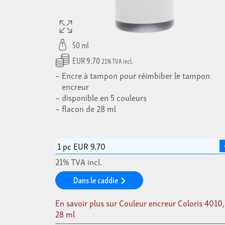
50 ml
EUR 9.70
21% TVA incl.
Encre à tampon pour réimbiber le tampon
encreur
disponible en 5 couleurs
flacon de 28 ml
21% TVA incl.
Dans le caddie
En savoir plus sur Couleur encreur Coloris 4010,
28 ml