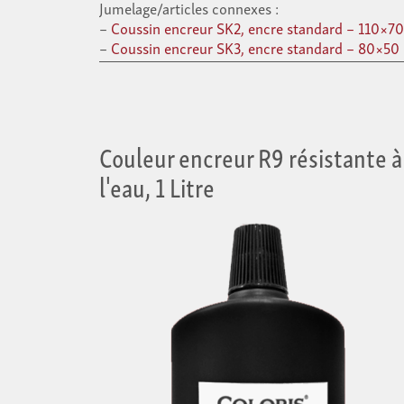
Jumelage/articles connexes :
Coussin encreur SK2, encre standard – 110×70 mm
Coussin encreur SK3, encre standard – 80×50 mm
Couleur encreur R9 résistante à
l'eau, 1 Litre