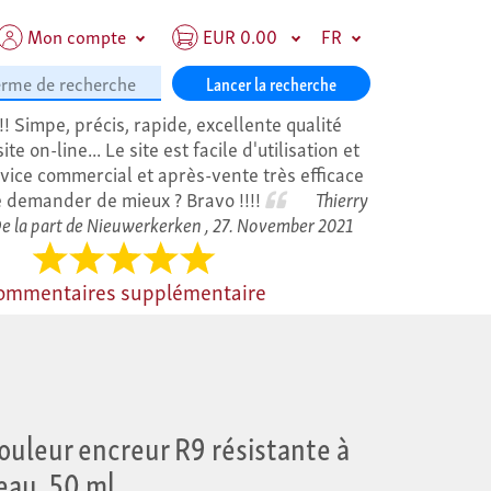
Mon compte
EUR 0.00
FR
Lancer la recherche
!!! Simpe, précis, rapide, excellente qualité
e on-line... Le site est facile d'utilisation et
vice commercial et après-vente très efficace
 demander de mieux ? Bravo !!!!
Thierry
De la part de Nieuwerkerken ,
27. November 2021
ommentaires supplémentaire
ouleur encreur R9 résistante à
'eau, 50 ml