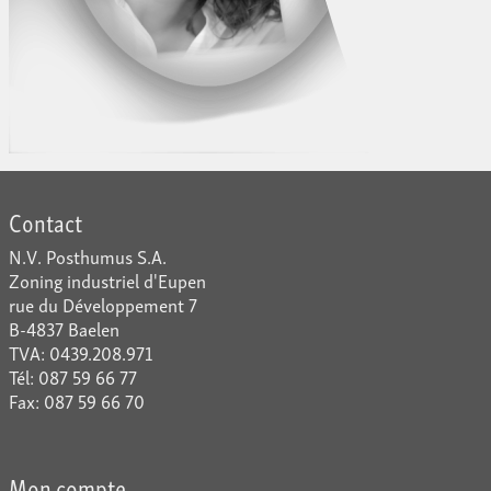
Contact
N.V. Posthumus S.A.
Zoning industriel d'Eupen
rue du Développement 7
B-4837 Baelen
TVA: 0439.208.971
Tél: 087 59 66 77
Fax: 087 59 66 70
Mon compte