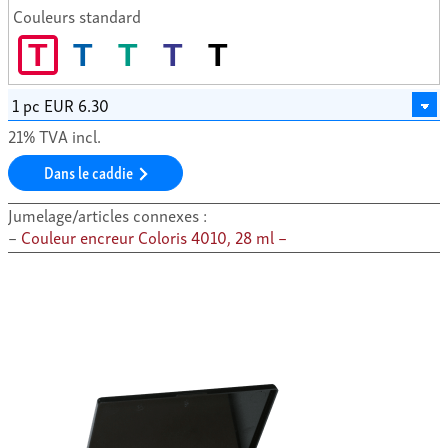
Couleurs standard
T
T
T
T
T
21% TVA incl.
Dans le caddie
Jumelage/articles connexes :
Couleur encreur Coloris 4010, 28 ml –