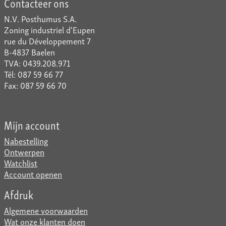
Contacteer ons
N.V. Posthumus S.A.
Zoning industriel d'Eupen
rue du Développement 7
B-4837 Baelen
TVA: 0439.208.971
Tél: 087 59 66 77
Fax: 087 59 66 70
Mijn account
Nabestelling
Ontwerpen
Watchlist
Account openen
Afdruk
Algemene voorwaarden
Wat onze klanten doen