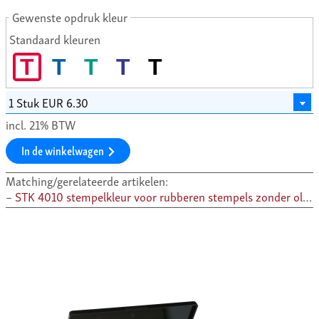
Gewenste opdruk kleur
Standaard kleuren
T
T
T
T
T
incl. 21% BTW
In de winkelwagen
Matching/gerelateerde artikelen:
STK 4010 stempelkleur voor rubberen stempels zonder olie, 28 ml –