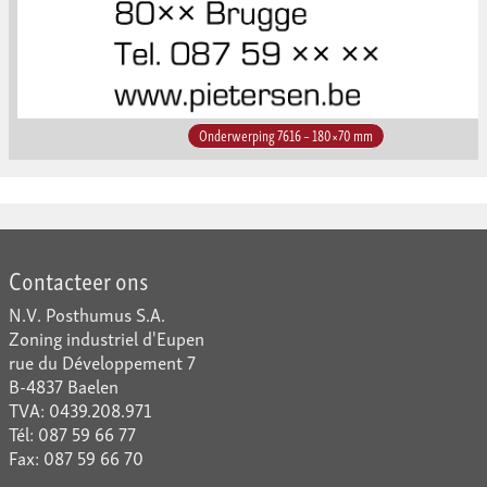
Onderwerping 7616 – 180×70 mm
Contacteer ons
N.V. Posthumus S.A.
Zoning industriel d'Eupen
rue du Développement 7
B-4837 Baelen
TVA: 0439.208.971
Tél: 087 59 66 77
Fax: 087 59 66 70