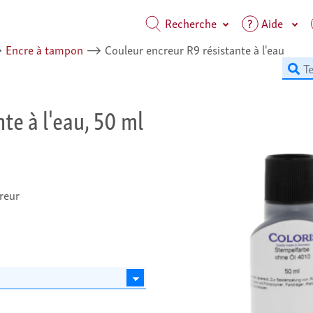
Recherche
Aide
⟶
Encre à tampon
⟶
Couleur encreur R9 résistante à l'eau
te à l'eau, 50 ml
reur