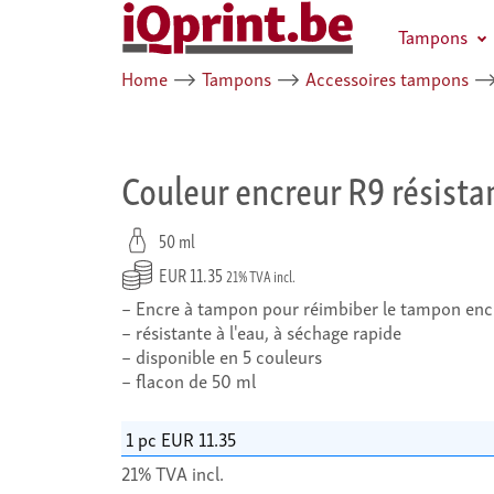
Tampons
Home
⟶
Tampons
⟶
Accessoires tampons
Couleur encreur R9 résistan
50 ml
EUR 11.35
21% TVA incl.
Encre à tampon pour réimbiber le tampon enc
résistante à l'eau, à séchage rapide
disponible en 5 couleurs
flacon de 50 ml
21% TVA incl.