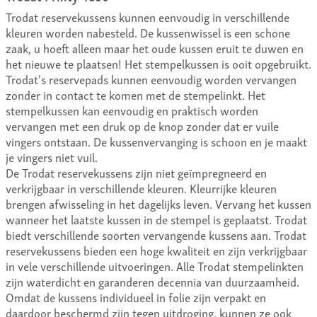
Trodat reservekussens kunnen eenvoudig in verschillende
kleuren worden nabesteld. De kussenwissel is een schone
zaak, u hoeft alleen maar het oude kussen eruit te duwen en
het nieuwe te plaatsen! Het stempelkussen is ooit opgebruikt.
Trodat's reservepads kunnen eenvoudig worden vervangen
zonder in contact te komen met de stempelinkt. Het
stempelkussen kan eenvoudig en praktisch worden
vervangen met een druk op de knop zonder dat er vuile
vingers ontstaan. De kussenvervanging is schoon en je maakt
je vingers niet vuil.
De Trodat reservekussens zijn niet geïmpregneerd en
verkrijgbaar in verschillende kleuren. Kleurrijke kleuren
brengen afwisseling in het dagelijks leven. Vervang het kussen
wanneer het laatste kussen in de stempel is geplaatst. Trodat
biedt verschillende soorten vervangende kussens aan. Trodat
reservekussens bieden een hoge kwaliteit en zijn verkrijgbaar
in vele verschillende uitvoeringen. Alle Trodat stempelinkten
zijn waterdicht en garanderen decennia van duurzaamheid.
Omdat de kussens individueel in folie zijn verpakt en
daardoor beschermd zijn tegen uitdroging, kunnen ze ook