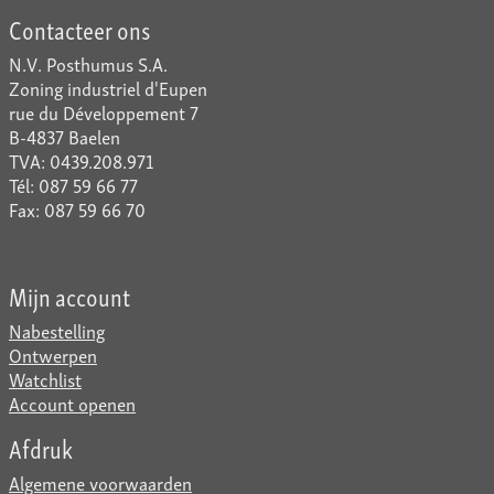
Contacteer ons
N.V. Posthumus S.A.
Zoning industriel d'Eupen
rue du Développement 7
B-4837 Baelen
TVA: 0439.208.971
Tél: 087 59 66 77
Fax: 087 59 66 70
Mijn account
Nabestelling
Ontwerpen
Watchlist
Account openen
Afdruk
Algemene voorwaarden