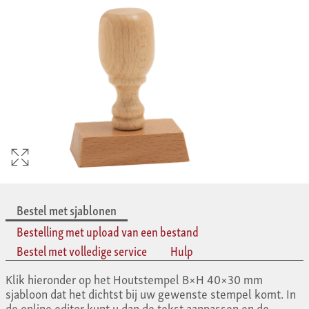
Bestel met sjablonen
Bestelling met upload van een bestand
Bestel met volledige service
Hulp
Klik hieronder op het Houtstempel B×H 40×30 mm
sjabloon dat het dichtst bij uw gewenste stempel komt. In
de online editor kunt u dan de tekst aanpassen en de