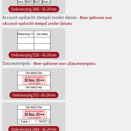
Onderwerping 2466 – 41×24 mm
Account-opdracht-stempel zonder datum
–
Meer sjablonen voor
«Account-opdracht-stempel zonder datum»
Onderwerping 5136 – 41×24 mm
Datumstempels
–
Meer sjablonen voor «Datumstempels»
Onderwerping 513 – 41×24 mm
Onderwerping 2464 – 41×24 mm