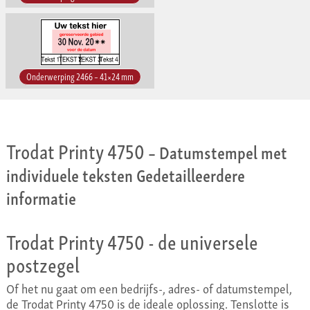
Onderwerping 2466 – 41×24 mm
Trodat Printy 4750
– Datumstempel met
individuele teksten Gedetailleerdere
informatie
Trodat Printy 4750 - de universele
postzegel
Of het nu gaat om een bedrijfs-, adres- of datumstempel,
de Trodat Printy 4750 is de ideale oplossing. Tenslotte is