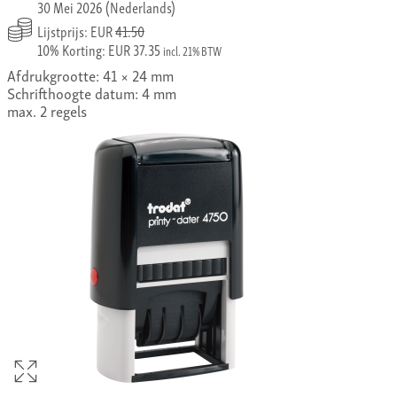
30 Mei 2026 (Nederlands)
Lijstprijs: EUR
41.50
10% Korting: EUR 37.35
incl. 21% BTW
Afdrukgrootte: 41 × 24 mm
Schrifthoogte datum: 4 mm
max. 2 regels