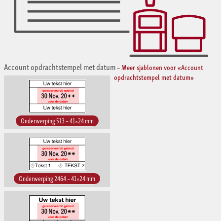
Account opdrachtstempel met datum
–
Meer sjablonen voor «Account
opdrachtstempel met datum»
Onderwerping 513 – 41×24 mm
Onderwerping 2464 – 41×24 mm