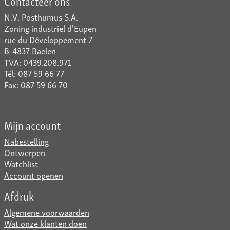
Contacteer ons
N.V. Posthumus S.A.
Zoning industriel d'Eupen
rue du Développement 7
B-4837 Baelen
TVA: 0439.208.971
Tél: 087 59 66 77
Fax: 087 59 66 70
Mijn account
Nabestelling
Ontwerpen
Watchlist
Account openen
Afdruk
Algemene voorwaarden
Wat onze klanten doen