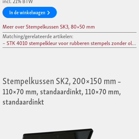
incl. 21% BTW
In de winkelwagen
Meer over Stempelkussen SK3, 80×50 mm
Matching/gerelateerde artikelen:
STK 4010 stempelkleur voor rubberen stempels zonder olie, 28 ml –
Stempelkussen SK2, 200×150 mm
–
110×70 mm, standaardinkt, 110×70 mm,
standaardinkt