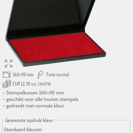
160×90 mm
Tinte normal
EUR 12.30
incl. 21% BTW
Stempelkussen 160×90 mm
geschikt voor alle houten stempels
gedrenkt met normale kleur
Gewenste opdruk kleur
Standaard kleuren