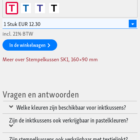
T
T
T
T
incl. 21% BTW
In de winkelwagen
Meer over Stempelkussen SK1, 160×90 mm
Vragen en antwoorden
Welke kleuren zijn beschikbaar voor inktkussens?
Zijn de inktkussens ook verkrijgbaar in pastelkleuren?
Zijn stempelkussens ook verkrijgbaar met textielinkt?