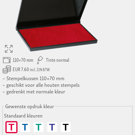
110×70 mm
Tinte normal
EUR 7.60
incl. 21% BTW
Stempelkussen 110×70 mm
geschikt voor alle houten stempels
gedrenkt met normale kleur
Gewenste opdruk kleur
Standaard kleuren
T
T
T
T
T