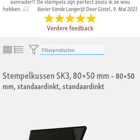
aanrader!! De stempels zijn perfect zoals ik ze wou
hebben.
Xavier Vande Langerijt Door Gistel ,
9. Mai 2021
Verdere feedback
Filterproducten
Stempelkussen SK3, 80×50 mm
– 80×50
mm, standaardinkt, standaardinkt