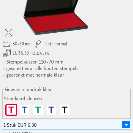
80×50 mm
Tinte normal
EUR 6.30
incl. 21% BTW
Stempelkussen 110×70 mm
geschikt voor alle houten stempels
gedrenkt met normale kleur
Gewenste opdruk kleur
Standaard kleuren
T
T
T
T
T