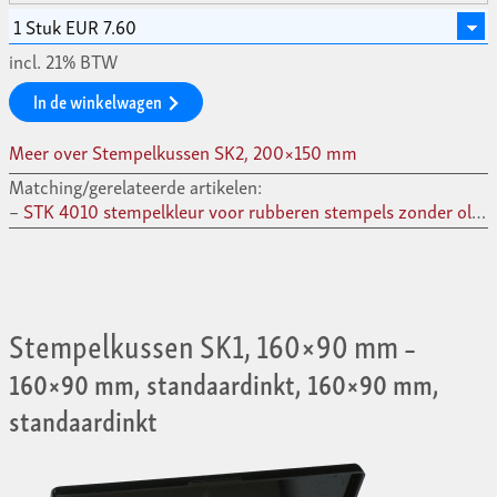
incl. 21% BTW
In de winkelwagen
Meer over Stempelkussen SK2, 200×150 mm
Matching/gerelateerde artikelen:
STK 4010 stempelkleur voor rubberen stempels zonder olie, 28 ml –
Stempelkussen SK1, 160×90 mm
–
160×90 mm, standaardinkt, 160×90 mm,
standaardinkt