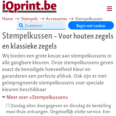
MENU
Home
⟶
Stempels
⟶
Accessoires
⟶
Stempelkussen
Begin met zoeken
Stempelkussen
– Voor houten zegels
en klassieke zegels
Wij bieden een grote keuze aan stempelkussens in
alle gangbare kleuren. Onze stempelkussens geven
exact de benodigde hoeveelheid kleur en
garanderen een perfecte afdruk. Ook zijn er niet-
geïmpregneerde stempelkussens voor speciale
kleuren beschikbaar
Meer over «Stempelkussen»
Zondag alles doorgegeven en dinsdag de bestelling
mooi thuis ontvangen. Ongelooflijk vlotte service. Een