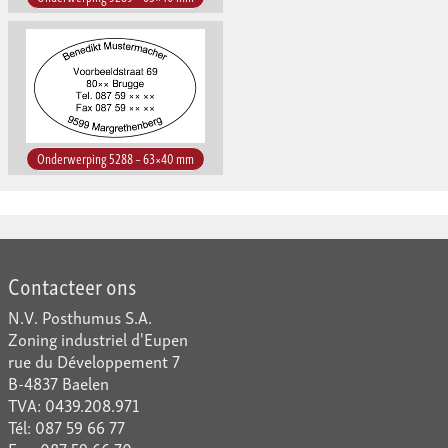
Onderwerping 5288 – 63×40 mm
Contacteer ons
N.V. Posthumus S.A.
Zoning industriel d'Eupen
rue du Développement 7
B-4837 Baelen
TVA: 0439.208.971
Tél: 087 59 66 77