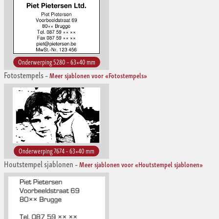
Onderwerping 5280 – 63×40 mm
Fotostempels
–
Meer sjablonen voor «Fotostempels»
Onderwerping 7674 – 63×40 mm
Houtstempel sjablonen
–
Meer sjablonen voor «Houtstempel sjablonen»