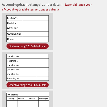
Account-opdracht-stempel zonder datum
–
Meer sjablonen voor
«Account-opdracht-stempel zonder datum»
Onderwerping 5282 – 63×40 mm
Onderwerping 5284 – 63×40 mm