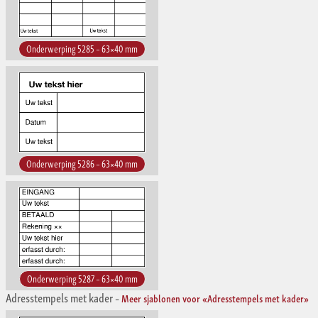
Onderwerping 5285 – 63×40 mm
Onderwerping 5286 – 63×40 mm
Onderwerping 5287 – 63×40 mm
Adresstempels met kader
–
Meer sjablonen voor «Adresstempels met kader»