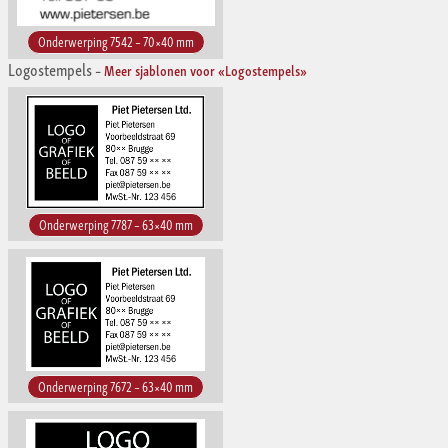
Onderwerping 7542 – 70×40 mm
Logostempels
–
Meer sjablonen voor «Logostempels»
Onderwerping 7787 – 63×40 mm
Onderwerping 7672 – 63×40 mm