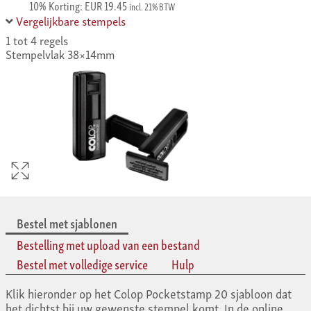
10% Korting: EUR 19.45
incl. 21% BTW
Vergelijkbare stempels
1 tot 4 regels
Stempelvlak 38×14mm
Bestel met sjablonen
Bestelling met upload van een bestand
Bestel met volledige service
Hulp
Klik hieronder op het Colop Pocketstamp 20 sjabloon dat
het dichtst bij uw gewenste stempel komt. In de online