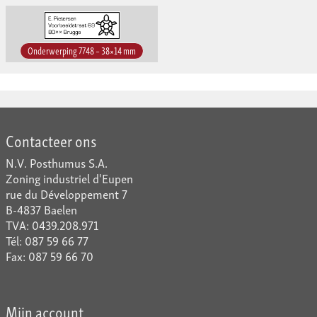
Onderwerping 7748 – 38×14 mm
Contacteer ons
N.V. Posthumus S.A.
Zoning industriel d'Eupen
rue du Développement 7
B-4837 Baelen
TVA: 0439.208.971
Tél: 087 59 66 77
Fax: 087 59 66 70
Mijn account