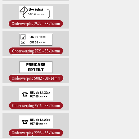
Onderwerping 2522 – 38×14 mm
Onderwerping 2521 – 38×14 mm
Onderwerping 5082 – 38×14 mm
Onderwerping 2516 – 38×14 mm
Onderwerping 2296 – 38×14 mm