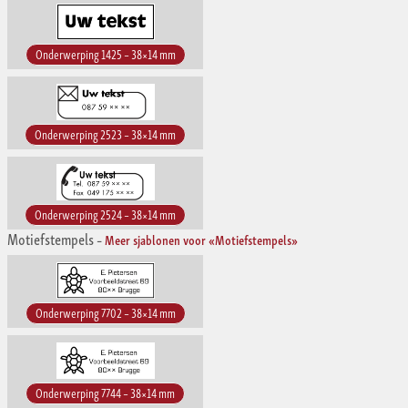
Onderwerping 1425 – 38×14 mm
Onderwerping 2523 – 38×14 mm
Onderwerping 2524 – 38×14 mm
Motiefstempels
–
Meer sjablonen voor «Motiefstempels»
Onderwerping 7702 – 38×14 mm
Onderwerping 7744 – 38×14 mm