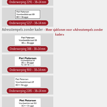
Onderwerping 2291 – 38×14 mm
Onderwerping 5217 – 38×14 mm
Adresstempels zonder kader
–
Meer sjablonen voor «Adresstempels zonder
kader»
Onderwerping 388 – 38×14 mm
Onderwerping 900 – 38×14 mm
Onderwerping 2285 – 38×14 mm