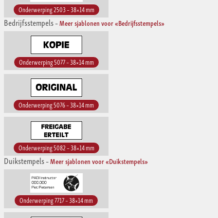
Onderwerping 2503 – 38×14 mm
Bedrijfsstempels
–
Meer sjablonen voor «Bedrijfsstempels»
Onderwerping 5077 – 38×14 mm
Onderwerping 5076 – 38×14 mm
Onderwerping 5082 – 38×14 mm
Duikstempels
–
Meer sjablonen voor «Duikstempels»
Onderwerping 7717 – 38×14 mm