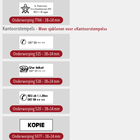
Onderwerping 7744 – 38×14 mm
Kantoorstempels
–
Meer sjablonen voor «Kantoorstempels»
Onderwerping 515 – 38×14 mm
Onderwerping 518 – 38×14 mm
Onderwerping 520 – 38×14 mm
Onderwerping 5077 – 38×14 mm