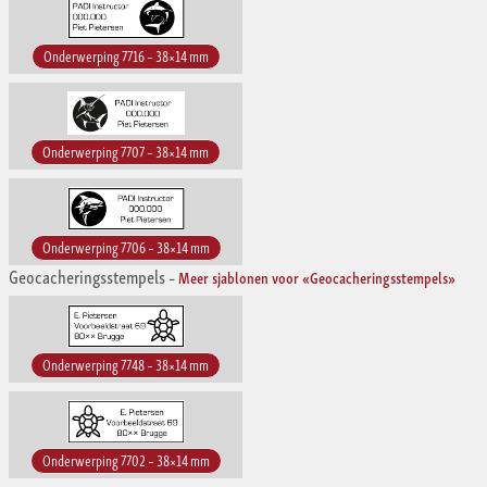
Onderwerping 7716 – 38×14 mm
Onderwerping 7707 – 38×14 mm
Onderwerping 7706 – 38×14 mm
Geocacheringsstempels
–
Meer sjablonen voor «Geocacheringsstempels»
Onderwerping 7748 – 38×14 mm
Onderwerping 7702 – 38×14 mm