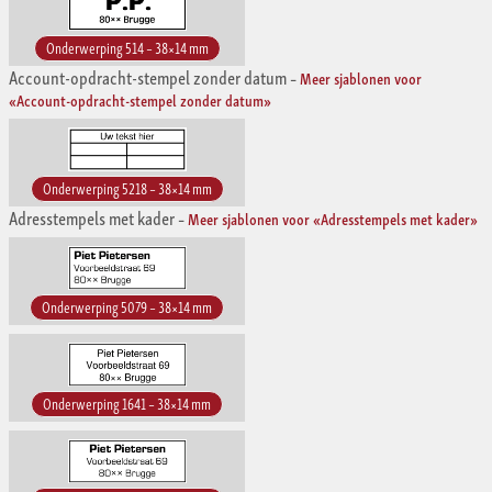
Onderwerping 514 – 38×14 mm
Account-opdracht-stempel zonder datum
–
Meer sjablonen voor
«Account-opdracht-stempel zonder datum»
Onderwerping 5218 – 38×14 mm
Adresstempels met kader
–
Meer sjablonen voor «Adresstempels met kader»
Onderwerping 5079 – 38×14 mm
Onderwerping 1641 – 38×14 mm